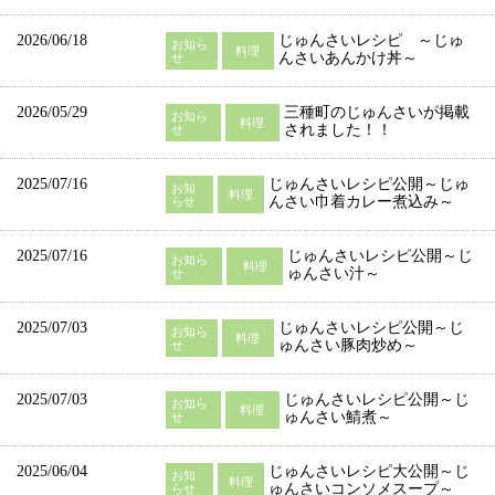
2026/06/18
じゅんさいレシピ ～じゅ
お知ら
料理
んさいあんかけ丼～
せ
2026/05/29
三種町のじゅんさいが掲載
お知ら
料理
されました！！
せ
2025/07/16
じゅんさいレシピ公開～じゅ
お知
料理
んさい巾着カレー煮込み～
らせ
2025/07/16
じゅんさいレシピ公開～じ
お知ら
料理
ゅんさい汁～
せ
2025/07/03
じゅんさいレシピ公開～じ
お知ら
料理
ゅんさい豚肉炒め～
せ
2025/07/03
じゅんさいレシピ公開～じ
お知ら
料理
ゅんさい鯖煮～
せ
2025/06/04
じゅんさいレシピ大公開～じ
お知
料理
ゅんさいコンソメスープ～
らせ