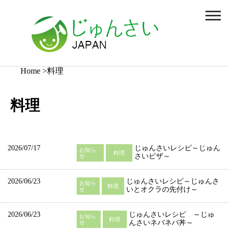
Home
料理
料理
2026/07/17
じゅんさいレシピ～じゅん
お知ら
料理
さいピザ～
せ
2026/06/23
じゅんさいレシピ～じゅんさ
お知ら
料理
いとオクラの先付け～
せ
2026/06/23
じゅんさいレシピ ～じゅ
お知ら
料理
んさいネバネバ丼～
せ